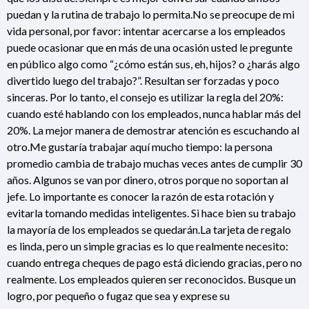
puedan y la rutina de trabajo lo permita.No se preocupe de mi
vida personal, por favor: intentar acercarse a los empleados
puede ocasionar que en más de una ocasión usted le pregunte
en público algo como “¿cómo están sus, eh, hijos? o ¿harás algo
divertido luego del trabajo?”. Resultan ser forzadas y poco
sinceras. Por lo tanto, el consejo es utilizar la regla del 20%:
cuando esté hablando con los empleados, nunca hablar más del
20%. La mejor manera de demostrar atención es escuchando al
otro.Me gustaría trabajar aquí mucho tiempo: la persona
promedio cambia de trabajo muchas veces antes de cumplir 30
años. Algunos se van por dinero, otros porque no soportan al
jefe. Lo importante es conocer la razón de esta rotación y
evitarla tomando medidas inteligentes. Si hace bien su trabajo
la mayoría de los empleados se quedarán.La tarjeta de regalo
es linda, pero un simple gracias es lo que realmente necesito:
cuando entrega cheques de pago está diciendo gracias, pero no
realmente. Los empleados quieren ser reconocidos. Busque un
logro, por pequeño o fugaz que sea y exprese su