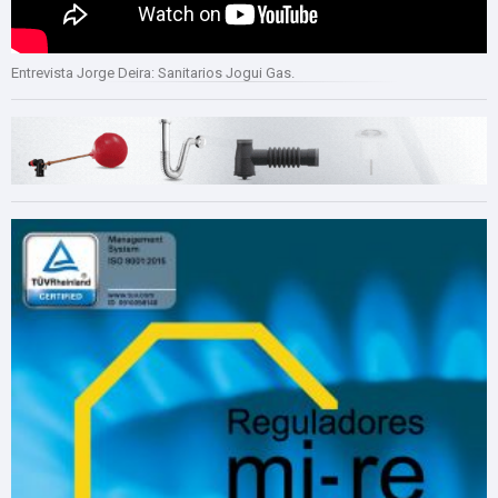
Entrevista Jorge Deira: Sanitarios Jogui Gas.