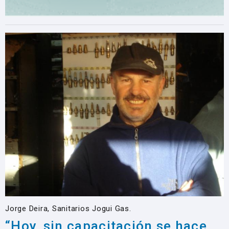
Jorge Deira, Sanitarios Jogui Gas.
“Hoy, sin capacitación se hace