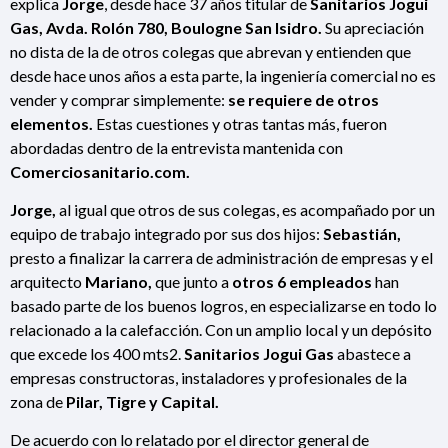
explica
Jorge
, desde hace 37 años titular de
Sanitarios Jogui
Gas, Avda. Rolón 780, Boulogne San Isidro.
Su apreciación
no dista de la de otros colegas que abrevan y entienden que
desde hace unos años a esta parte, la ingeniería comercial no es
vender y comprar simplemente:
se requiere de otros
elementos.
Estas cuestiones y otras tantas más, fueron
abordadas dentro de la entrevista mantenida con
Comerciosanitario.com.
Jorge,
al igual que otros de sus colegas, es acompañado por un
equipo de trabajo integrado por sus dos hijos:
Sebastián,
presto a finalizar la carrera de
administración
de empresas y el
arquitecto
Mariano,
que junto a
otros 6 empleados
han
basado parte de los buenos logros, en especializarse en todo lo
relacionado a la calefacción. Con un amplio local y un depósito
que excede los 400 mts2.
Sanitarios Jogui Gas
abastece a
empresas constructoras, instaladores y profesionales de la
zona de
Pilar, Tigre y Capital.
De acuerdo con lo relatado por el director general de